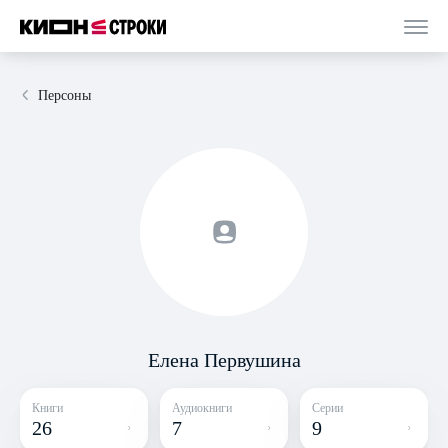
Персоны
Елена Первушина
Книги
Аудиокниги
Серии
26
7
9