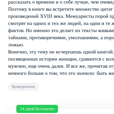
рассказать о времени и о себе лучше, чем очев
Поэтому в книге вы встретите множество цитат
произведений XVIII века. Мемуаристы порой пр
смотрят на одних и тех же людей, на одни и те 
фактов. Но именно это делает их тексты живыми
тайнами, противоречиями, умолчаниями, а пор
ложью.
Конечно, эту тему не исчерпаешь одной книгой. 
посвященных истории женщин, сравнится с ко
мужчин, еще очень далек. И все же, прочитав эт
немного больше о том, что это значило: быть ж
Культурология
14 дней бесплатно