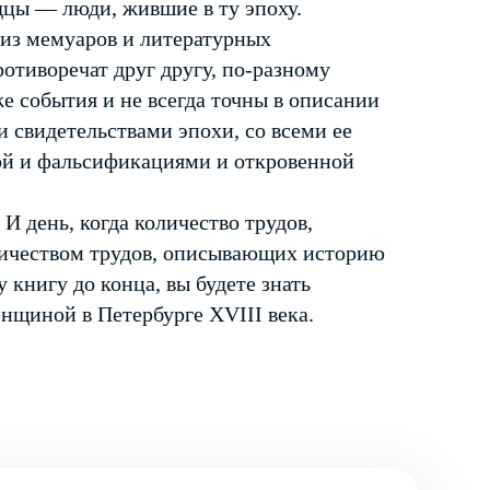
идцы — люди, жившие в ту эпоху.
 из мемуаров и литературных
отиворечат друг другу, по-разному
же события и не всегда точны в описании
 свидетельствами эпохи, со всеми ее
ой и фальсификациями и откровенной
И день, когда количество трудов,
личеством трудов, описывающих историю
у книгу до конца, вы будете знать
енщиной в Петербурге XVIII века.