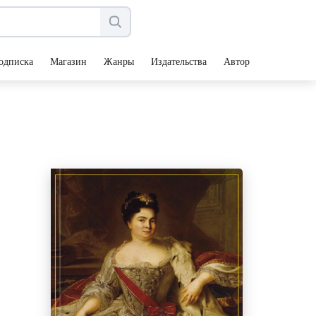
одписка
Магазин
Жанры
Издательства
Авторы