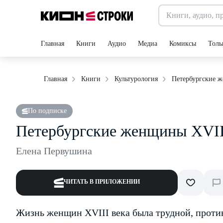
Главная
Книги
Аудио
Медиа
Комиксы
Толь
Петербургские 
Главная
Книги
Культурология
По подписке
Петербургские женщины XVII
Елена Первушина
ЧИТАТЬ В ПРИЛОЖЕНИИ
Жизнь женщин XVIII века была трудной, проти