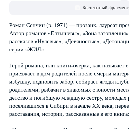
Бесплатный фрагмент
Роман Сенчин (р. 1971) — прозаик, лауреат пр
Автор романов «Елтышевы», «Зона затопления»
рассказов «Нулевые», «Девяностые», «Детонаци
серии «ЖИЛ».
Герой романа, или книги-очерка, как называет
приезжает в дом родителей после смерти матери
избушку, подновить забор, собирает ягоды клуб
родителями, рыбачит в знакомых с юности мес
детство и погибшую младшую сестру, молодых р
поселившихся в Сибири в начале XX века, пере
расставания, истории, рассказанные в его книгах