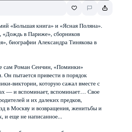
емий «Большая книга» и «Ясная Поляна».
, «Дождь в Париже», сборников
я», биографии Александра Тинякова в
 ее сам Роман Сенчин, «Поминки»
. Он пытается привести в порядок
ники-виктории, которую сажал вместе с
тах — и вспоминает, вспоминает… Свое
одителей и их далеких предков,
езд в Москву и возвращения, женитьбы и
, и еще не написанное...