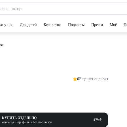
ко у нас
Для детей
Бесплатно
Подкасты
Пресса
Моё
П
ки
0
Ещё нет оценок
КУПИТЬ ОТДЕЛЬНО
479 ₽
навсегда в профиле и без подписки