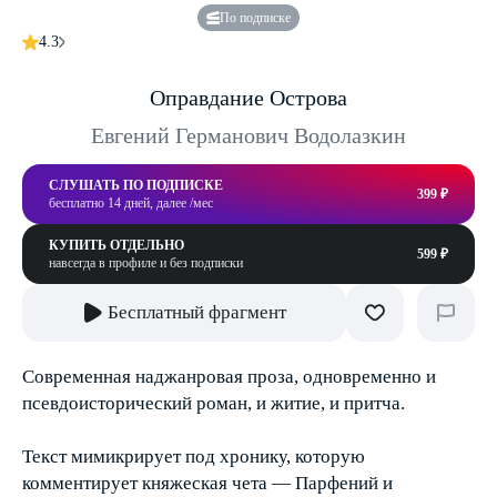
По подписке
4.3
Оправдание Острова
Евгений Германович Водолазкин
СЛУШАТЬ ПО ПОДПИСКЕ
399 ₽
бесплатно 14 дней, далее /мес
КУПИТЬ ОТДЕЛЬНО
599 ₽
навсегда в профиле и без подписки
Бесплатный фрагмент
Современная наджанровая проза, одновременно и
псевдоисторический роман, и житие, и притча.
Текст мимикрирует под хронику, которую
комментирует княжеская чета — Парфений и