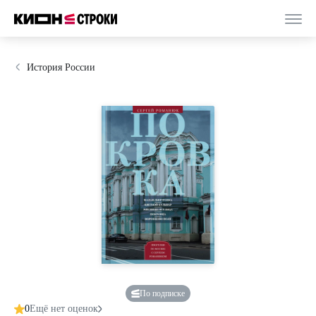
История России
По подписке
0
Ещё нет оценок