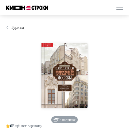
Туризм
По подписке
0
Ещё нет оценок