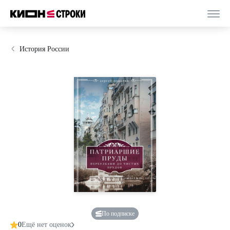
История России
По подписке
0
Ещё нет оценок