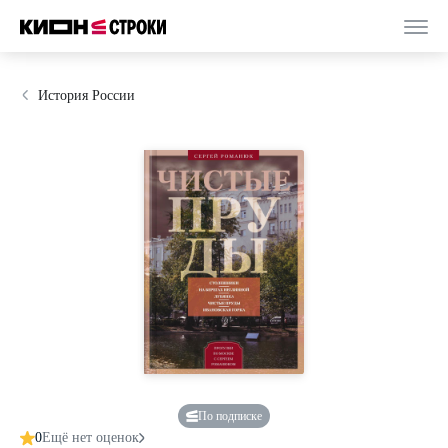
История России
По подписке
0
Ещё нет оценок