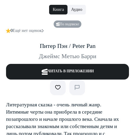
Книга
Аудио
По подписке
0
Ещё нет оценок
Питер Пэн / Peter Pan
Джеймс Метью Барри
ЧИТАТЬ В ПРИЛОЖЕНИИ
Литературная сказка - очень личный жанр.
Интимные черты она приобрела в середине
позапрошлого и начале прошлого века. Сначала их
рассказывали знакомым или собственным детям и
лишь потом публиковали. Так произошло и с