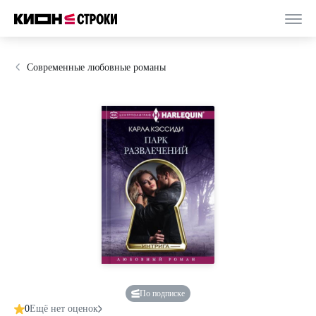
Современные любовные романы
По подписке
0
Ещё нет оценок