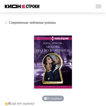
Современные любовные романы
По подписке
0
Ещё нет оценок