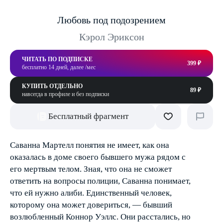
Любовь под подозрением
Кэрол Эриксон
ЧИТАТЬ ПО ПОДПИСКЕ
399 ₽
бесплатно 14 дней, далее /мес
КУПИТЬ ОТДЕЛЬНО
89 ₽
навсегда в профиле и без подписки
Бесплатный фрагмент
Саванна Мартелл понятия не имеет, как она
оказалась в доме своего бывшего мужа рядом с
его мертвым телом. Зная, что она не сможет
ответить на вопросы полиции, Саванна понимает,
что ей нужно алиби. Единственный человек,
которому она может довериться, — бывший
возлюбленный Коннор Уэллс. Они расстались, но