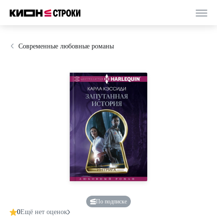
Современные любовные романы
По подписке
0
Ещё нет оценок