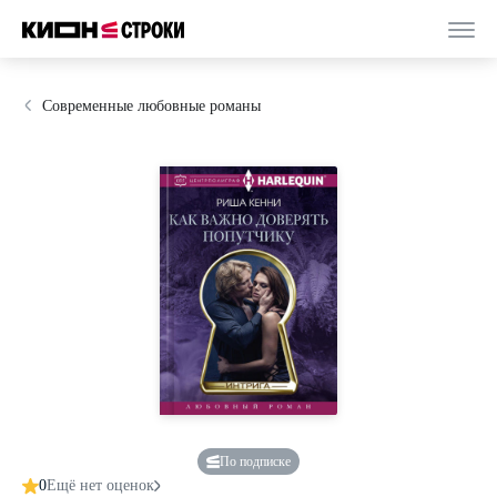
Современные любовные романы
По подписке
0
Ещё нет оценок