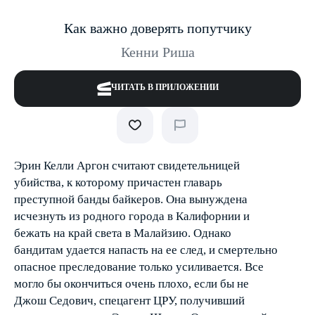
Как важно доверять попутчику
Кенни Риша
ЧИТАТЬ В ПРИЛОЖЕНИИ
Эрин Келли Аргон считают свидетельницей
убийства, к которому причастен главарь
преступной банды байкеров. Она вынуждена
исчезнуть из родного города в Калифорнии и
бежать на край света в Малайзию. Однако
бандитам удается напасть на ее след, и смертельно
опасное преследование только усиливается. Все
могло бы окончиться очень плохо, если бы не
Джош Седович, спецагент ЦРУ, получивший