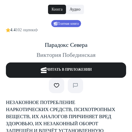
Книга
Аудио
Платная книга
4.4
102 оценки
Парадокс Cевера
Виктория Побединская
ЧИТАТЬ В ПРИЛОЖЕНИИ
НЕЗАКОННОЕ ПОТРЕБЛЕНИЕ
НАРКОТИЧЕСКИХ СРЕДСТВ, ПСИХОТРОПНЫХ
ВЕЩЕСТВ, ИХ АНАЛОГОВ ПРИЧИНЯЕТ ВРЕД
ЗДОРОВЬЮ, ИХ НЕЗАКОННЫЙ ОБОРОТ
ЗАПРЕЩЁН И ВЛЕЧЁТ УСТАНОВЛЕННУЮ