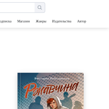
одписка
Магазин
Жанры
Издательства
Авторы