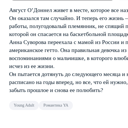
Август О’Доннел живет в месте, которое все н
Он оказался там случайно. И теперь его жизнь 
работы, полугодовалый племянник, не спящий по
которой он спасается на баскетбольной площадк
Анна Суворова переехала с мамой из России и п
американское гетто. Она правильная девочка из
воспоминаниями о мальчишке, в которого влюби
исчез из ее жизни.
Он пытается дотянуть до следующего месяца и не
расписано на годы вперед, но все, что ей нужно
забыть прошлое и снова ее полюбить?
Young Adult
Романтика YA