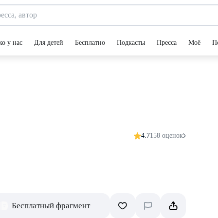
ко у нас
Для детей
Бесплатно
Подкасты
Пресса
Моё
П
4.7
158 оценок
Бесплатный фрагмент