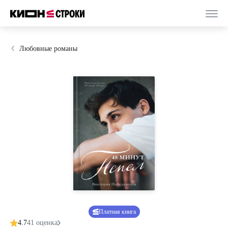
Любовные романы
Платная книга
4.7
41 оценка