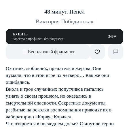
48 минут. Пепел
Виктория Побединская
КУПИТЬ
349 ₽
навсегда в профиле и без подписки
Бесплатный фрагмент
Охотник, любовник, предатель и жертва. Они
думали, что в этой игре их четверо… Как же они
ошибались.
Виола и трое случайных попутчиков пытались
узнать о своем прошлом, но оказались в
смертельной опасности. Секретные документы,
разбитые на осколки воспоминания приводят их в
лабораторию «Корвус Коракс».
Что откроется в последнем досье? Станут ли герои