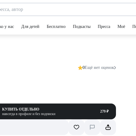
ко у нас
Для детей
Бесплатно
Подкасты
Пресса
Моё
П
0
Ещё нет оценок
КУПИТЬ ОТДЕЛЬНО
279 ₽
навсегда в профиле и без подписки