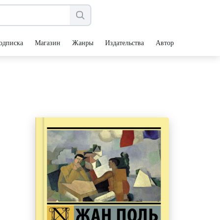
одписка
Магазин
Жанры
Издательства
Авторы