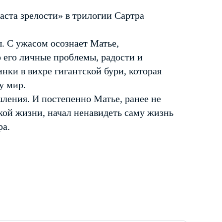
аста зрелости» в трилогии Сартра
. С ужасом осознает Матье,
 его личные проблемы, радости и
инки в вихре гигантской бури, которая
у мир.
ления. И постепенно Матье, ранее не
ой жизни, начал ненавидеть саму жизнь
ра.