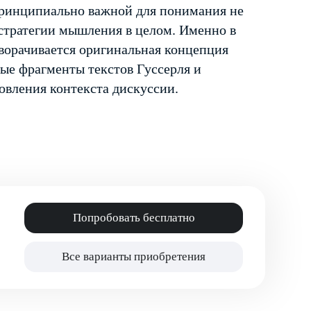
 принципиально важной для понимания не
 стратегии мышления в целом. Именно в
ворачивается оригинальная концепция
е фрагменты текстов Гуссерля и
овления контекста дискуссии.
Попробовать бесплатно
Все варианты приобретения