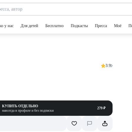
ко у нас
Для детей
Бесплатно
Подкасты
Пресса
Моё
П
3.9
КУПИТЬ ОТДЕЛЬНО
279 ₽
навсегда в профиле и без подписки