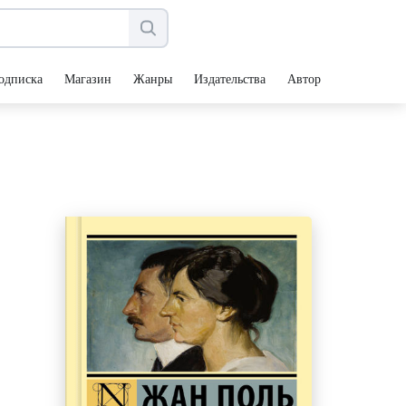
одписка
Магазин
Жанры
Издательства
Авторы