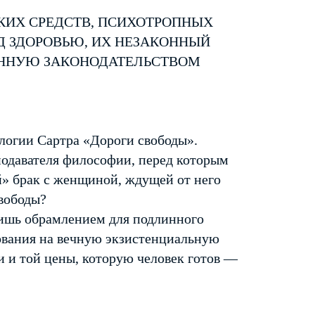
КИХ СРЕДСТВ, ПСИХОТРОПНЫХ
Д ЗДОРОВЬЮ, ИХ НЕЗАКОННЫЙ
ЕННУЮ ЗАКОНОДАТЕЛЬСТВОМ
логии Сартра «Дороги свободы».
подавателя философии, перед которым
й» брак с женщиной, ждущей от него
вободы?
лишь обрамлением для подлинного
ования на вечную экзистенциальную
и и той цены, которую человек готов —