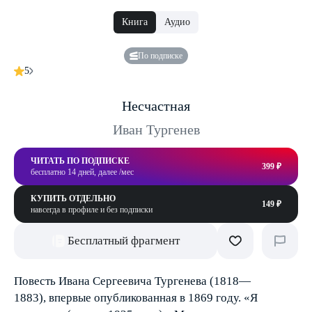
Книга
Аудио
По подписке
5
Несчастная
Иван Тургенев
ЧИТАТЬ ПО ПОДПИСКЕ
399 ₽
бесплатно 14 дней, далее /мес
КУПИТЬ ОТДЕЛЬНО
149 ₽
навсегда в профиле и без подписки
Бесплатный фрагмент
Повесть Ивана Сергеевича Тургенева (1818—
1883), впервые опубликованная в 1869 году. «Я