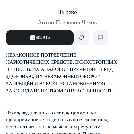
На реке
Антон Павлович Чехов
ЧИТАТЬ
НЕЗАКОННОЕ ПОТРЕБЛЕНИЕ
НАРКОТИЧЕСКИХ СРЕДСТВ, ПСИХОТРОПНЫХ
ВЕЩЕСТВ, ИХ АНАЛОГОВ ПРИЧИНЯЕТ ВРЕД
ЗДОРОВЬЮ, ИХ НЕЗАКОННЫЙ ОБОРОТ
ЗАПРЕЩЁН И ВЛЕЧЁТ УСТАНОВЛЕННУЮ
ЗАКОНОДАТЕЛЬСТВОМ ОТВЕТСТВЕННОСТЬ
Весна, лёд трещит, ломается, трогается, а
предприимчивые люди пользуются моментом,
чтоб сплавить лес по маленьким речушкам,
разлившимся в период половодья. Плотами