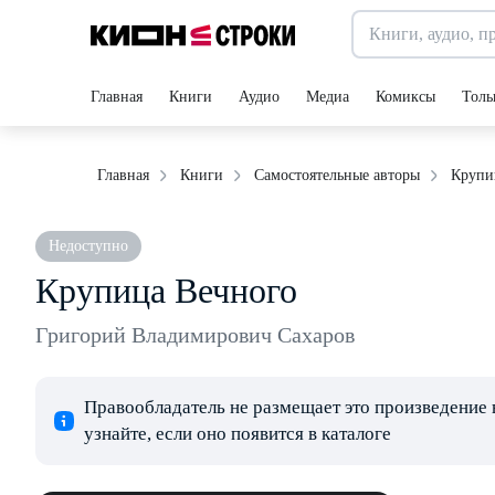
Главная
Книги
Аудио
Медиа
Комиксы
Толь
Крупи
Главная
Книги
Самостоятельные авторы
Недоступно
Крупица Вечного
Григорий Владимирович Сахаров
Правообладатель не размещает это произведение 
узнайте, если оно появится в каталоге