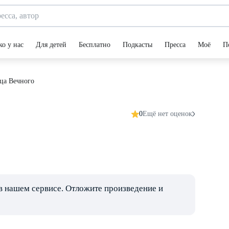
ко у нас
Для детей
Бесплатно
Подкасты
Пресса
Моё
П
ца Вечного
0
Ещё нет оценок
в нашем сервисе. Отложите произведение и