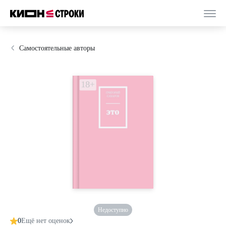
Самостоятельные авторы
Недоступно
0
Ещё нет оценок