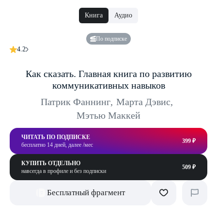
Книга
Аудио
По подписке
4.2
Как сказать. Главная книга по развитию
коммуникативных навыков
Патрик Фаннинг
,
Марта Дэвис
,
Мэтью Маккей
ЧИТАТЬ ПО ПОДПИСКЕ
399 ₽
бесплатно 14 дней, далее /мес
КУПИТЬ ОТДЕЛЬНО
509 ₽
навсегда в профиле и без подписки
Бесплатный фрагмент