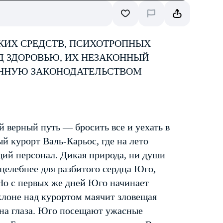
КИХ СРЕДСТВ, ПСИХОТРОПНЫХ
Д ЗДОРОВЬЮ, ИХ НЕЗАКОННЫЙ
ЕННУЮ ЗАКОНОДАТЕЛЬСТВОМ
 верный путь — бросить все и уехать в
й курорт Валь-Карьос, где на лето
ий персонал. Дикая природа, ни души
целебнее для разбитого сердца Юго,
Но с первых же дней Юго начинает
склоне над курортом маячит зловещая
я на глаза. Юго посещают ужасные