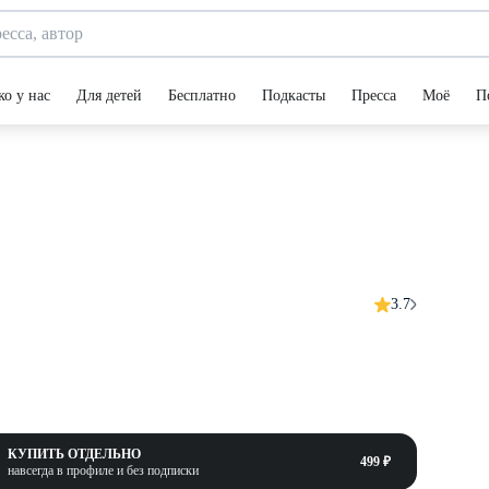
ко у нас
Для детей
Бесплатно
Подкасты
Пресса
Моё
П
3.7
КУПИТЬ ОТДЕЛЬНО
499 ₽
навсегда в профиле и без подписки