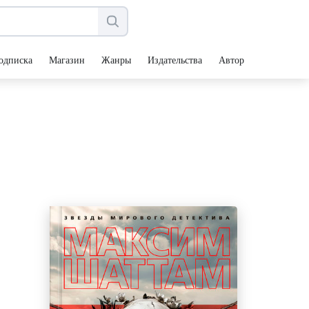
одписка
Магазин
Жанры
Издательства
Авторы