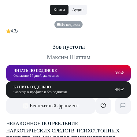
Книга
Аудио
По подписке
4.3
Зов пустоты
Максим Шаттам
ЧИТАТЬ ПО ПОДПИСКЕ
399 ₽
бесплатно 14 дней, далее /мес
КУПИТЬ ОТДЕЛЬНО
499 ₽
навсегда в профиле и без подписки
Бесплатный фрагмент
НЕЗАКОННОЕ ПОТРЕБЛЕНИЕ
НАРКОТИЧЕСКИХ СРЕДСТВ, ПСИХОТРОПНЫХ