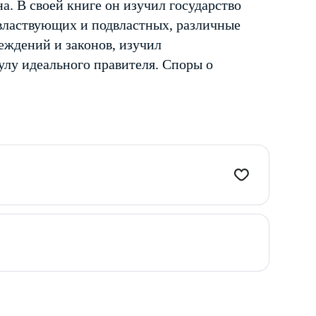
а. В своей книге он изучил государство
 властвующих и подвластных, различные
еждений и законов, изучил
лу идеального правителя. Споры о