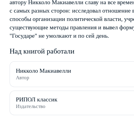
автору Никколо Макиавелли славу на все времен
с самых разных сторон: исследовал отношение
способы организации политической власти, учр
существующие методы правления и вывел форму
"Государе" не умолкают и по сей день.
Над книгой работали
Никколо Макиавелли
Автор
РИПОЛ классик
Издательство