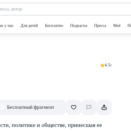
ко у нас
Для детей
Бесплатно
Подкасты
Пресса
Моё
П
4.5
Бесплатный фрагмент
асти, политике и обществе, принесшая ее