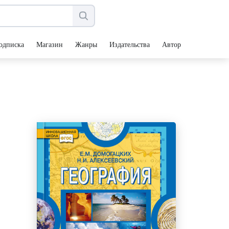
одписка
Магазин
Жанры
Издательства
Авторы