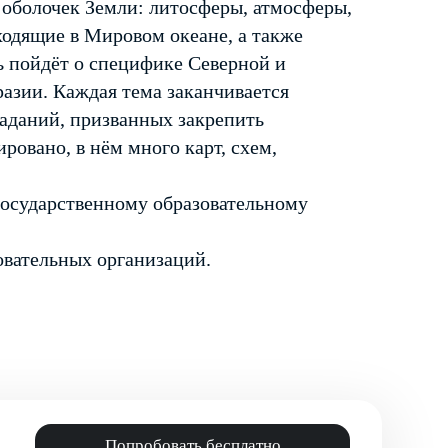
 оболочек Земли: литосферы, атмосферы,
ходящие в Мировом океане, а также
ь пойдёт о специфике Северной и
зии. Каждая тема заканчивается
аданий, призванных закрепить
овано, в нём много карт, схем,
государственному образовательному
овательных организаций.
Попробовать бесплатно