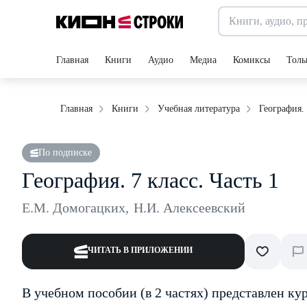
Главная
Книги
Аудио
Медиа
Комиксы
Толь
География. 
Главная
Книги
Учебная литература
По подписке
География. 7 класс. Часть 1
Е.М. Домогацких
,
Н.И. Алексеевский
ЧИТАТЬ В ПРИЛОЖЕНИИ
В учебном пособии (в 2 частях) представлен ку