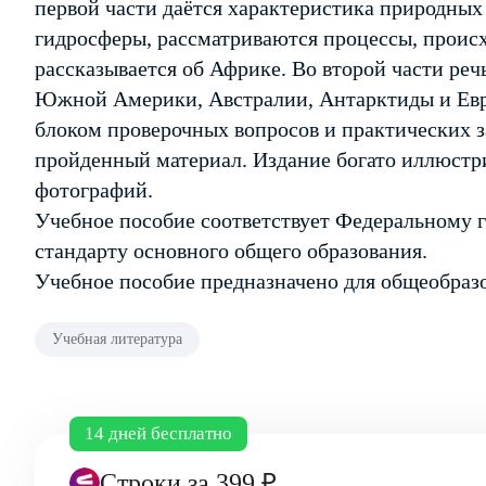
первой части даётся характеристика природных
гидросферы, рассматриваются процессы, проис
рассказывается об Африке. Во второй части реч
Южной Америки, Австралии, Антарктиды и Евра
блоком проверочных вопросов и практических з
пройденный материал. Издание богато иллюстрир
фотографий.
Учебное пособие соответствует Федеральному 
стандарту основного общего образования.
Учебное пособие предназначено для общеобраз
Учебная литература
14 дней бесплатно
Строки
за 399 ₽