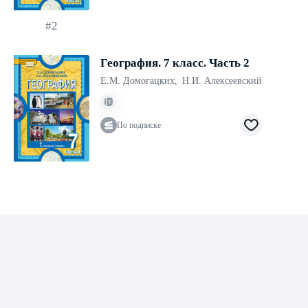
#2
География. 7 класс. Часть 2
Е.М. Домогацких
,
Н.И. Алексеевский
По подписке