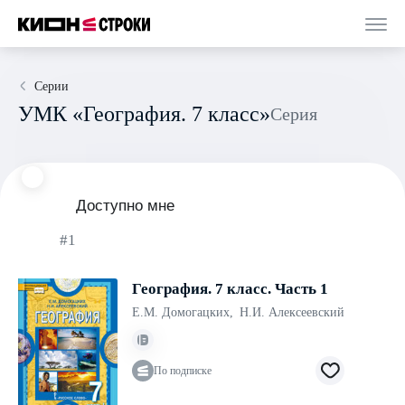
Серии
УМК «География. 7 класс»
Серия
Доступно мне
#1
География. 7 класс. Часть 1
Е.М. Домогацких
,
Н.И. Алексеевский
По подписке