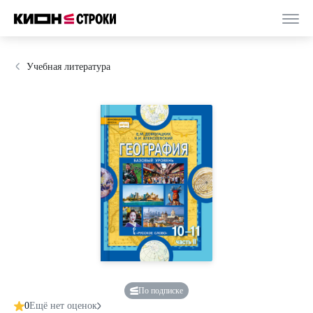
Учебная литература
По подписке
0
Ещё нет оценок