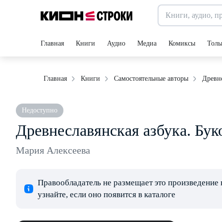
Главная
Книги
Аудио
Медиа
Комиксы
Толь
Древне
Главная
Книги
Самостоятельные авторы
Недоступно
Древнеславянская азбука. Бук
Мария Алексеева
Правообладатель не размещает это произведение 
узнайте, если оно появится в каталоге