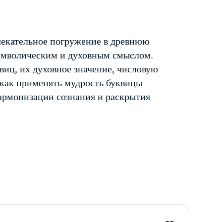
лекательное погружение в древнюю
имволическим и духовным смыслом.
виц, их духовное значение, числовую
 как применять мудрость буквицы
гармонизации сознания и раскрытия