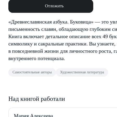
Отложить
«Древнеславянская азбука. Буковица» — это ув
письменность славян, обладающую глубоким с
Книга включает детальное описание всех 49 бук
символику и сакральные практики. Вы узнаете,
в повседневной жизни для личностного роста, 
внутреннего потенциала.
Самостоятельные авторы
Художественная литература
Над книгой работали
Мария Алексеева