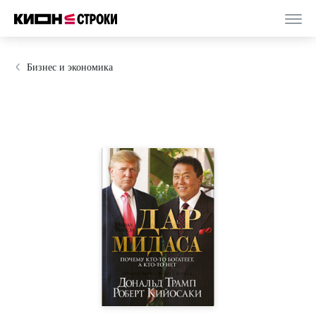
Бизнес и экономика