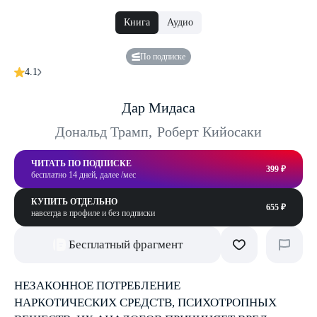
Книга
Аудио
По подписке
4.1
Дар Мидаса
Дональд Трамп
,
Роберт Кийосаки
ЧИТАТЬ ПО ПОДПИСКЕ
399 ₽
бесплатно 14 дней, далее /мес
КУПИТЬ ОТДЕЛЬНО
655 ₽
навсегда в профиле и без подписки
Бесплатный фрагмент
НЕЗАКОННОЕ ПОТРЕБЛЕНИЕ
НАРКОТИЧЕСКИХ СРЕДСТВ, ПСИХОТРОПНЫХ