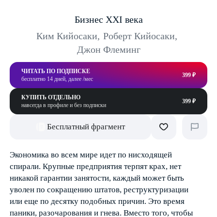
Бизнес ХХI века
Ким Кийосаки
,
Роберт Кийосаки
,
Джон Флеминг
ЧИТАТЬ ПО ПОДПИСКЕ
399 ₽
бесплатно 14 дней, далее /мес
КУПИТЬ ОТДЕЛЬНО
399 ₽
навсегда в профиле и без подписки
Бесплатный фрагмент
Экономика во всем мире идет по нисходящей
спирали. Крупные предприятия терпят крах, нет
никакой гарантии занятости, каждый может быть
уволен по сокращению штатов, реструктуризации
или еще по десятку подобных причин. Это время
паники, разочарования и гнева. Вместо того, чтобы