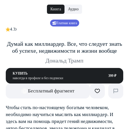
Книга
Аудио
Платная книга
4.3
Думай как миллиардер. Все, что следует знать
об успехе, недвижимости и жизни вообще
Дональд Трамп
КУПИТЬ
399 ₽
навсегда в профиле и без подписки
Бесплатный фрагмент
Чтобы стать по-настоящему богатым человеком,
необходимо научиться мыслить как миллиардер. И
здесь вам на помощь придет гений недвижимости,
автор бестселлеров, звезда телеэкрана и кандидат в