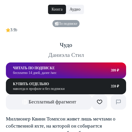
Книга
Аудио
По подписке
3.9
Чудо
Даниэла Стил
ЧИТАТЬ ПО ПОДПИСКЕ
399 ₽
бесплатно 14 дней, далее /мес
КУПИТЬ ОТДЕЛЬНО
359 ₽
навсегда в профиле и без подписки
Бесплатный фрагмент
Миллионер Квинн Томпсон живет лишь мечтами о
собственной яхте, на которой он собирается