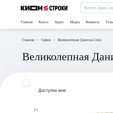
Главная
Книги
Аудио
Медиа
Комиксы
Толь
Великолепная Даниэла Стил
Главная
Серии
Великолепная Дан
Доступно мне
#1