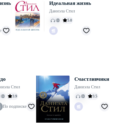
изнь
Идеальная жизнь
Даниэла Стил
5.0
е
до
Счастливчики
ниэла Стил
Даниэла Стил
3.9
3.5
По подписке