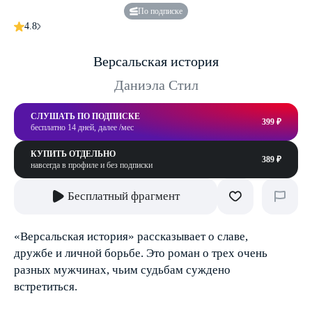
По подписке
4.8
Версальская история
Даниэла Стил
СЛУШАТЬ ПО ПОДПИСКЕ
399 ₽
бесплатно 14 дней, далее /мес
КУПИТЬ ОТДЕЛЬНО
389 ₽
навсегда в профиле и без подписки
Бесплатный фрагмент
«Версальская история» рассказывает о славе,
дружбе и личной борьбе. Это роман о трех очень
разных мужчинах, чьим судьбам суждено
встретиться.