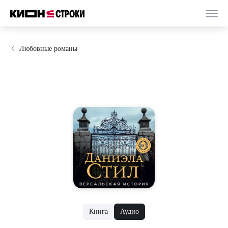
Любовные романы
Книга
Аудио