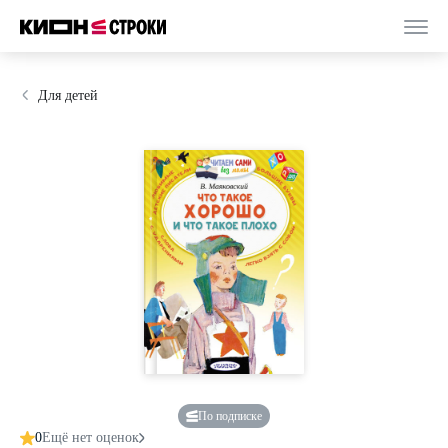
Для детей
По подписке
0
Ещё нет оценок