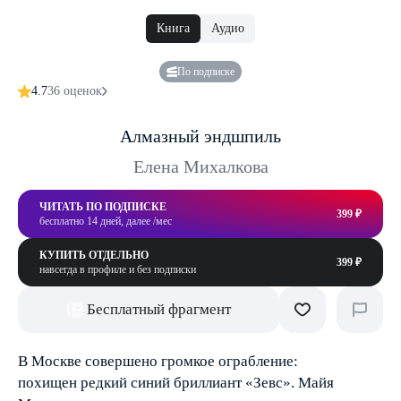
Книга
Аудио
По подписке
4.7
36 оценок
Алмазный эндшпиль
Елена Михалкова
ЧИТАТЬ ПО ПОДПИСКЕ
399 ₽
бесплатно 14 дней, далее /мес
КУПИТЬ ОТДЕЛЬНО
399 ₽
навсегда в профиле и без подписки
Бесплатный фрагмент
В Москве совершено громкое ограбление:
похищен редкий синий бриллиант «Зевс». Майя