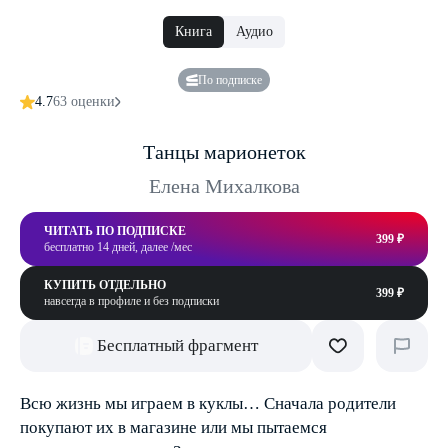
Книга
Аудио
По подписке
4.7
63 оценки
Танцы марионеток
Елена Михалкова
ЧИТАТЬ ПО ПОДПИСКЕ
399 ₽
бесплатно 14 дней, далее /мес
КУПИТЬ ОТДЕЛЬНО
399 ₽
навсегда в профиле и без подписки
Бесплатный фрагмент
Всю жизнь мы играем в куклы… Сначала родители
покупают их в магазине или мы пытаемся