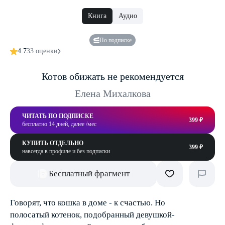
Книга
Аудио
По подписке
4.7
33 оценки
Котов обижать не рекомендуется
Елена Михалкова
ЧИТАТЬ ПО ПОДПИСКЕ
399 ₽
бесплатно 14 дней, далее /мес
КУПИТЬ ОТДЕЛЬНО
399 ₽
навсегда в профиле и без подписки
Бесплатный фрагмент
Говорят, что кошка в доме - к счастью. Но
полосатый котенок, подобранный девушкой-