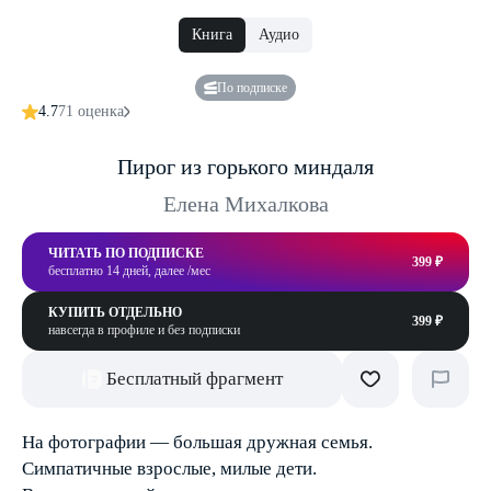
Книга
Аудио
По подписке
4.7
71 оценка
Пирог из горького миндаля
Елена Михалкова
ЧИТАТЬ ПО ПОДПИСКЕ
399 ₽
бесплатно 14 дней, далее /мес
КУПИТЬ ОТДЕЛЬНО
399 ₽
навсегда в профиле и без подписки
Бесплатный фрагмент
На фотографии — большая дружная семья.
Симпатичные взрослые, милые дети.