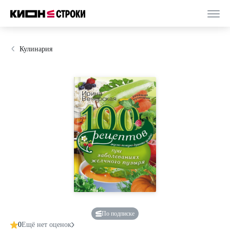
Кулинария
По подписке
0
Ещё нет оценок