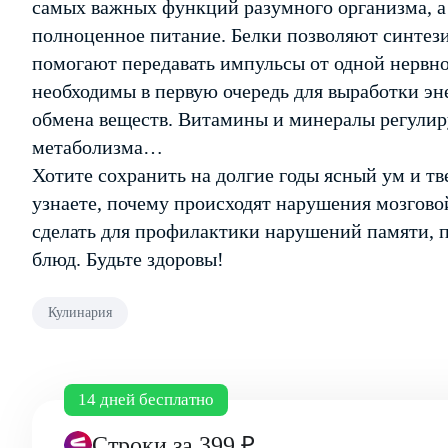
самых важных функций разумного организма, а
полноценное питание. Белки позволяют синтез
помогают передавать импульсы от одной нервно
необходимы в первую очередь для выработки эн
обмена веществ. Витамины и минералы регулиру
метаболизма…
Хотите сохранить на долгие годы ясный ум и тв
узнаете, почему происходят нарушения мозгово
сделать для профилактики нарушений памяти, 
блюд. Будьте здоровы!
Кулинария
14 дней бесплатно
Строки
за 399 ₽