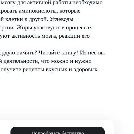
 мозгу для активной работы необходимо
ировать аминокислоты, которые
й клетки к другой. Углеводы
ергии. Жиры участвуют в процессах
ют активность мозга, реакции его
ердую память? Читайте книгу! Из нее вы
й деятельности, что можно и нужно
получите рецепты вкусных и здоровых
Попробовать бесплатно