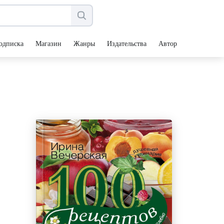
одписка
Магазин
Жанры
Издательства
Авторы