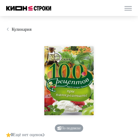
Кулинария
По подписке
0
Ещё нет оценок