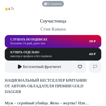
По подписке
4.7
Соучастница
Стив Кавана
СЛУШАТЬ ПО ПОДПИСКЕ
399 ₽
бесплатно 14 дней, далее /мес
КУПИТЬ ОТДЕЛЬНО
469 ₽
навсегда в профиле и без подписки
Бесплатный фрагмент
НАЦИОНАЛЬНЫЙ БЕСТСЕЛЛЕР БРИТАНИИ
ОТ АВТОРА-ОБЛАДАТЕЛЯ ПРЕМИИ GOLD
DAGGER
Муж – серийный убийца. Жена – жертва? Или…