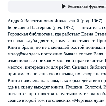
Бесплатный фрагмент
Андрей Валентинович Жвалевский (род. 1967) —
Борисовна Пастернак (род. 1972) — писатель, с
Городская библиотека, где работает Елена Степа
то вроде клуба для тех, кому за шестьдесят. П
Книги брали, но не с меньшей охотой попивали 
молодёжи здесь постоянно бывала только Валя,
изменилось с приходом молодой практикантки К
местом, интересным для ребят. Сначала библио
принимают новенькую в штыки, но вскоре нах
Книга поделена на главы, в которых действия п
где на сцену выходят книги. Пушкин, Толстой,
пытаются противостоять пустышкам в ярких об
сеансе второй том гоголевских «Мёртвых душ» 