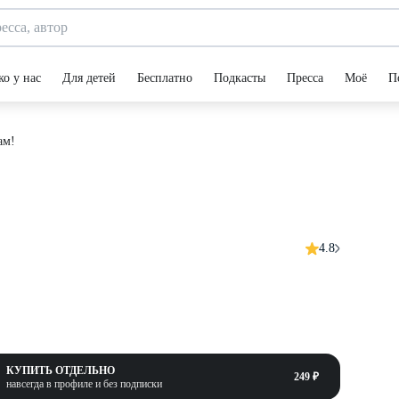
ко у нас
Для детей
Бесплатно
Подкасты
Пресса
Моё
П
ам!
4.8
КУПИТЬ ОТДЕЛЬНО
249 ₽
навсегда в профиле и без подписки