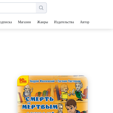
одписка
Магазин
Жанры
Издательства
Авторы