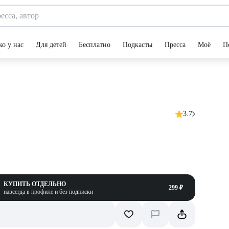
ко у нас
Для детей
Бесплатно
Подкасты
Пресса
Моё
П
3.7
КУПИТЬ ОТДЕЛЬНО
299 ₽
навсегда в профиле и без подписки