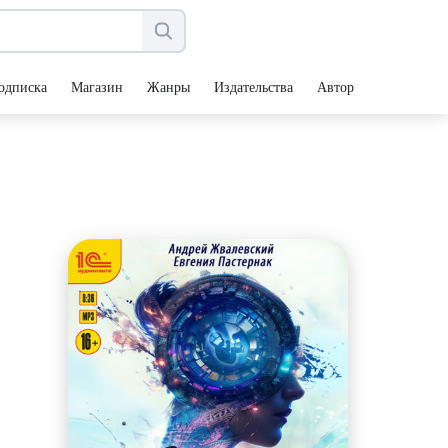
одписка
Магазин
Жанры
Издательства
Авторы