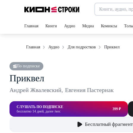
Главная
Книги
Аудио
Медиа
Комиксы
Толь
Приквел
Главная
Аудио
Для подростков
По подписке
Приквел
Андрей Жвалевский
,
Евгения Пастернак
СЛУШАТЬ ПО ПОДПИСКЕ
399 ₽
бесплатно 14 дней, далее /мес
Бесплатный фрагмент