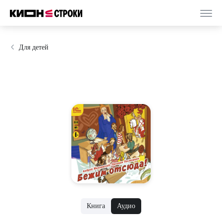
Для детей
Книга
Аудио