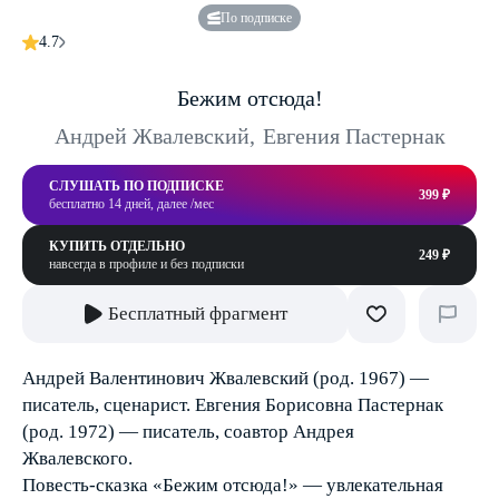
По подписке
4.7
Бежим отсюда!
Андрей Жвалевский
,
Евгения Пастернак
СЛУШАТЬ ПО ПОДПИСКЕ
399 ₽
бесплатно 14 дней, далее /мес
КУПИТЬ ОТДЕЛЬНО
249 ₽
навсегда в профиле и без подписки
Бесплатный фрагмент
Андрей Валентинович Жвалевский (род. 1967) —
писатель, сценарист. Евгения Борисовна Пастернак
(род. 1972) — писатель, соавтор Андрея
Жвалевского.
Повесть-сказка «Бежим отсюда!» — увлекательная