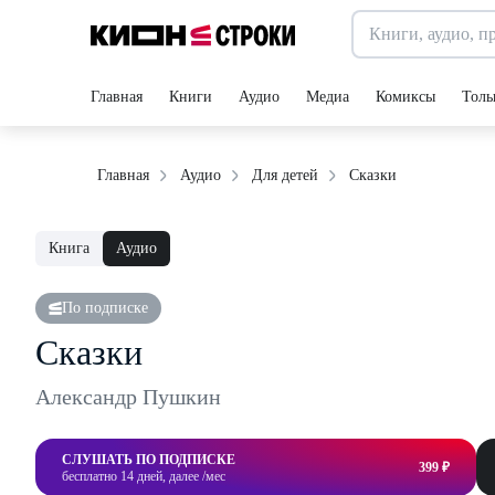
Главная
Книги
Аудио
Медиа
Комиксы
Толь
Сказки
Главная
Аудио
Для детей
Книга
Аудио
По подписке
Сказки
Александр Пушкин
СЛУШАТЬ ПО ПОДПИСКЕ
399 ₽
бесплатно 14 дней, далее /мес