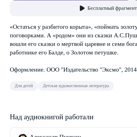
Бесплатный фрагмент
«Остаться у разбитого корыта», «поймать золо
поговорками. А «родом» они из сказки А.С.Пуш
вошли его сказки о мертвой царевне и семи бога
работнике его Балде, о Золотом петушке.
Оформление. ООО "Издательство "Эксмо", 2014
Для детей
Детская художественная литература
Над аудиокнигой работали
Александр Пушкин