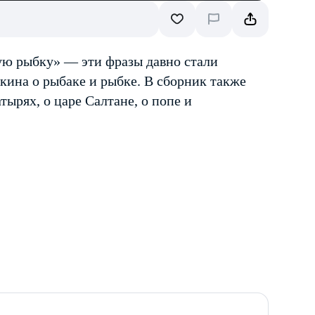
тую рыбку» — эти фразы давно стали
кина о рыбаке и рыбке. В сборник также
тырях, о царе Салтане, о попе и