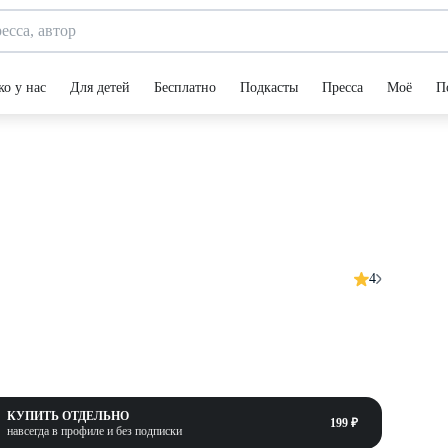
ко у нас
Для детей
Бесплатно
Подкасты
Пресса
Моё
П
4
КУПИТЬ ОТДЕЛЬНО
199 ₽
навсегда в профиле и без подписки