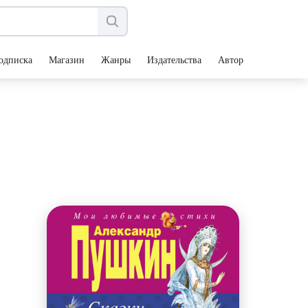
одписка
Магазин
Жанры
Издательства
Авторы